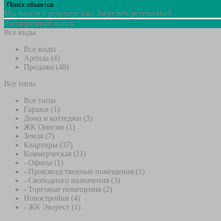
Мы нашли
0
результат (ов)
Загрузить результаты?
Расширенный поиск
Все виды
Все виды
Аренда (4)
Продажа (48)
Все типы
Все типы
Гаражи (1)
Дома и коттеджи (3)
ЖК Онегин (1)
Земля (7)
Квартиры (37)
Коммерческая (11)
- Офисы (1)
- Производственные помещения (1)
- Свободного назначения (3)
- Торговые помещения (2)
Новостройки (4)
- ЖК Эверест (1)