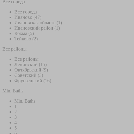
Все города
Все города
Иваново (47)
Ивановская область (1)
Ивановский район (1)
Кохма (5)
Тейково (2)
Все районы
Все районы
Ленинский (15)
Октябрьский (9)
Советский (3)
Фрунзенский (16)
Min. Baths
Min. Baths
1
2
3
4
5
6