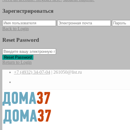
Зарегистрироваться
Back to Login
Reset Password
Reset Password
Return to Login
+7 (4932) 34-07-04
|
261050@list.ru