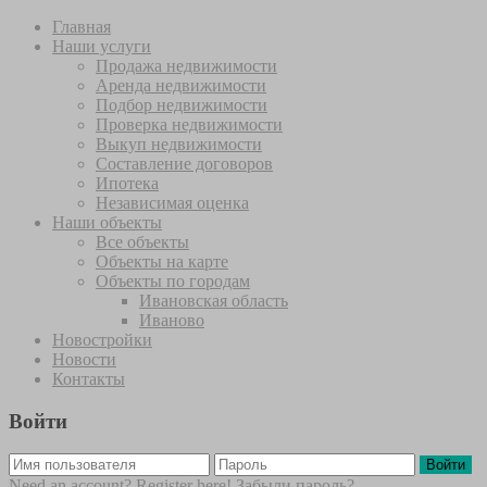
Главная
Наши услуги
Продажа недвижимости
Аренда недвижимости
Подбор недвижимости
Проверка недвижимости
Выкуп недвижимости
Составление договоров
Ипотека
Независимая оценка
Наши объекты
Все объекты
Объекты на карте
Объекты по городам
Ивановская область
Иваново
Новостройки
Новости
Контакты
Войти
Войти
Need an account? Register here!
Забыли пароль?