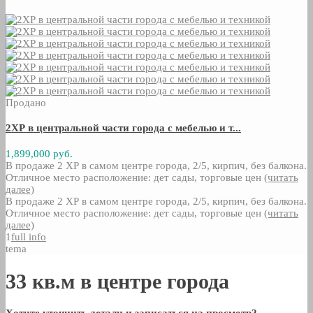
Продано
2ХР в центральной части города с мебелью и т...
1,899,000 руб.
В продаже 2 ХР в самом центре города, 2/5, кирпич, без балкона.
Отличное место расположение: дет сады, торговые цен
(читать
далее)
В продаже 2 ХР в самом центре города, 2/5, кирпич, без балкона.
Отличное место расположение: дет сады, торговые цен
(читать
далее)
1
full info
tema
33 кв.м в центре города
Хотите уточнить детали и записаться на просмотр?