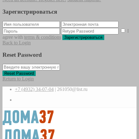
Зарегистрироваться
I
agree with
terms & conditions
Зарегистрироваться
Back to Login
Reset Password
Reset Password
Return to Login
+7 (4932) 34-07-04
|
261050@list.ru