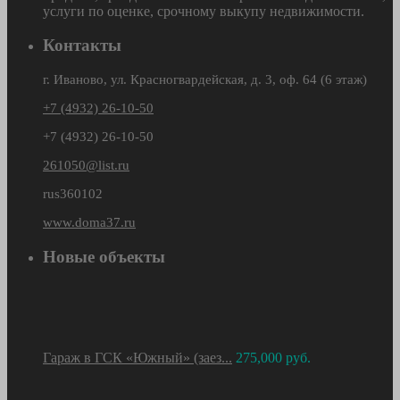
услуги по оценке, срочному выкупу недвижимости.
Контакты
г. Иваново, ул. Красногвардейская, д. 3, оф. 64 (6 этаж)
+7 (4932) 26-10-50
+7 (4932) 26-10-50
261050@list.ru
rus360102
www.doma37.ru
Новые объекты
Гараж в ГСК «Южный» (заез...
275,000 руб.