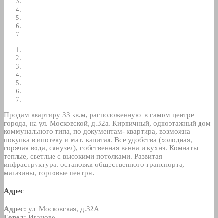
Продам квартиру 33 кв.м, расположенную в самом центре
города, на ул. Московской, д.32а. Кирпичный, одноэтажный дом
коммунального типа, по документам- квартира, возможна
покупка в ипотеку и мат. капитал. Все удобства (холодная,
горячая вода, санузел), собственная ванна и кухня. Комнаты
теплые, светлые с высокими потолками. Развитая
инфраструктура: остановки общественного транспорта,
магазины, торговые центры.
Адрес
Адрес:
ул. Московская, д.32А
Город:
Иваново