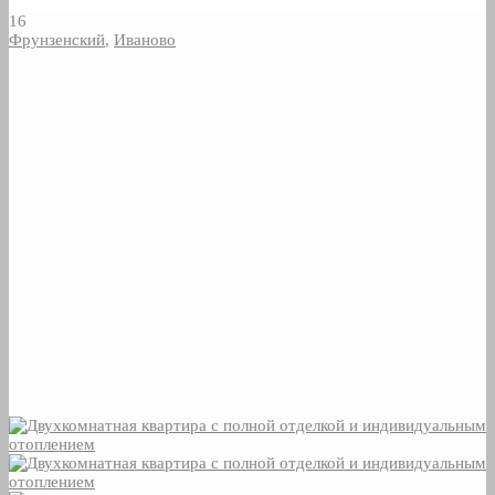
16
Фрунзенский
,
Иваново