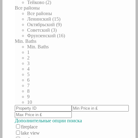
Тейково (2)
Все районы
Все районы
Ленинский (15)
Октябрьский (9)
Советский (3)
Фрунзенский (16)
Min. Baths
Min. Baths
1
2
3
4
5
6
7
8
9
10
Дополнительные опции поиска
fireplace
lake view