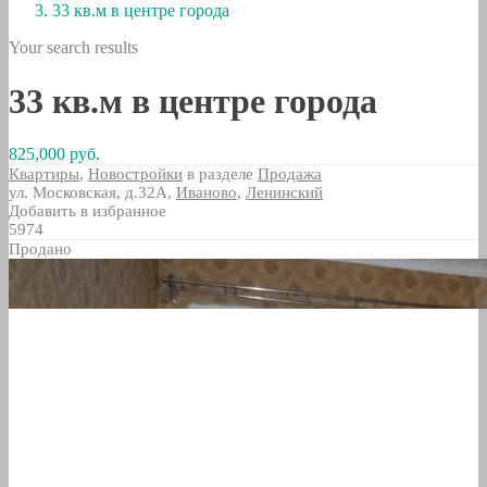
33 кв.м в центре города
Your search results
33 кв.м в центре города
825,000 руб.
Квартиры
,
Новостройки
в разделе
Продажа
ул. Московская, д.32А,
Иваново
,
Ленинский
Добавить в избранное
5974
Продано