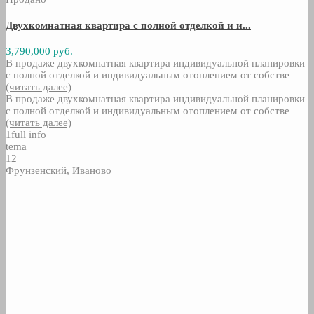
Двухкомнатная квартира с полной отделкой и и...
3,790,000 руб.
В продаже двухкомнатная квартира индивидуальной планировки
с полной отделкой и индивидуальным отоплением от собстве
(читать далее)
В продаже двухкомнатная квартира индивидуальной планировки
с полной отделкой и индивидуальным отоплением от собстве
(читать далее)
1
full info
tema
12
Фрунзенский
,
Иваново