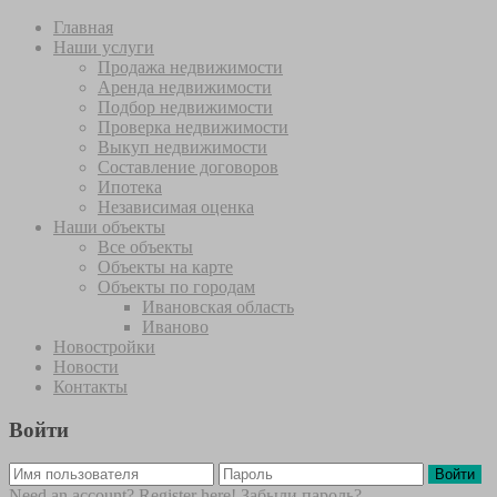
Главная
Наши услуги
Продажа недвижимости
Аренда недвижимости
Подбор недвижимости
Проверка недвижимости
Выкуп недвижимости
Составление договоров
Ипотека
Независимая оценка
Наши объекты
Все объекты
Объекты на карте
Объекты по городам
Ивановская область
Иваново
Новостройки
Новости
Контакты
Войти
Войти
Need an account? Register here!
Забыли пароль?