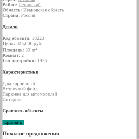
Район:
Ленинский
Область:
Ивановская область
Страна:
Россия
Детали
Код объекта:
18223
Цена:
825,000 руб.
2
Площадь:
33 m
Комнат:
2
Год постройки:
1935
Характеристики
Дом кирпичный
Вторичный фонд
Парковка для автомобилей
Интернет
Сравнить объекты
Сравнить
Похожие предложения