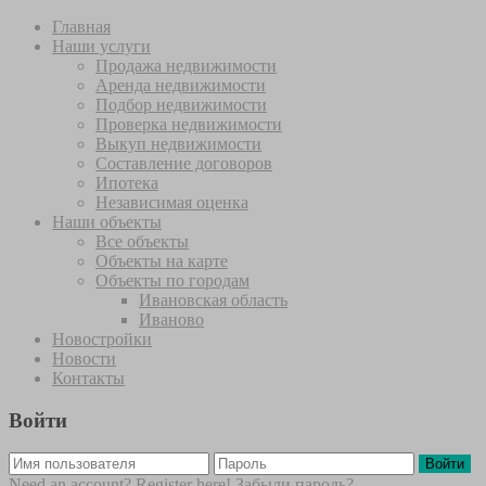
Главная
Наши услуги
Продажа недвижимости
Аренда недвижимости
Подбор недвижимости
Проверка недвижимости
Выкуп недвижимости
Составление договоров
Ипотека
Независимая оценка
Наши объекты
Все объекты
Объекты на карте
Объекты по городам
Ивановская область
Иваново
Новостройки
Новости
Контакты
Войти
Войти
Need an account? Register here!
Забыли пароль?