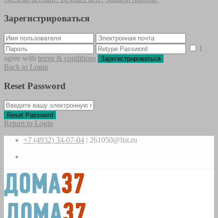
Зарегистрироваться
I
agree with
terms & conditions
Зарегистрироваться
Back to Login
Reset Password
Reset Password
Return to Login
+7 (4932) 34-07-04
|
261050@list.ru