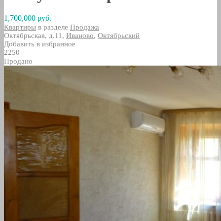
1,700,000 руб.
Квартиры
в разделе
Продажа
Октябрьская, д.11,
Иваново
,
Октябрьский
Добавить в избранное
2250
Продано