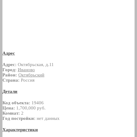
Адрес
Адрес:
Октябрьская, д.11
Город:
Иваново
Район:
Октябрьский
Страна:
Россия
Детали
Код объекта:
19406
Цена:
1,700,000 руб.
Комнат:
2
Год постройки:
нет данных
Характеристики