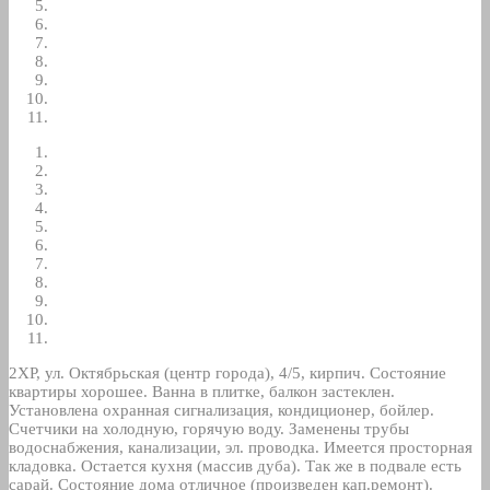
2ХР, ул. Октябрьская (центр города), 4/5, кирпич. Состояние
квартиры хорошее. Ванна в плитке, балкон застеклен.
Установлена охранная сигнализация, кондиционер, бойлер.
Счетчики на холодную, горячую воду. Заменены трубы
водоснабжения, канализации, эл. проводка. Имеется просторная
кладовка. Остается кухня (массив дуба). Так же в подвале есть
сарай. Состояние дома отличное (произведен кап.ремонт).