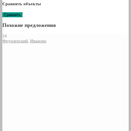
Сравнить объекты
Сравнить
Похожие предложения
16
Фрунзенский
,
Иваново