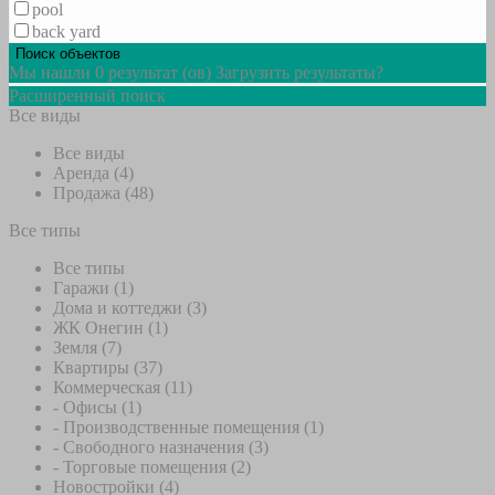
pool
back yard
Мы нашли
0
результат (ов)
Загрузить результаты?
Расширенный поиск
Все виды
Все виды
Аренда (4)
Продажа (48)
Все типы
Все типы
Гаражи (1)
Дома и коттеджи (3)
ЖК Онегин (1)
Земля (7)
Квартиры (37)
Коммерческая (11)
- Офисы (1)
- Производственные помещения (1)
- Свободного назначения (3)
- Торговые помещения (2)
Новостройки (4)